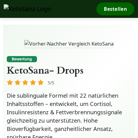
Bestellen
Bewertung
KetoSana- Drops
5/5
Die
sublinguale Formel
mit 22 natürlichen
Inhaltsstoffen – entwickelt, um
Cortisol,
Insulinresistenz & Fettverbrennungssignale
gleichzeitig zu unterstützen. Hohe
Bioverfügbarkeit, ganzheitlicher Ansatz,
spürbare Energie.