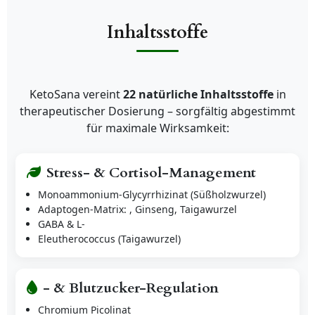
Inhaltsstoffe
KetoSana vereint
22 natürliche Inhaltsstoffe
in
therapeutischer Dosierung – sorgfältig abgestimmt
für maximale Wirksamkeit:
Stress- & Cortisol-Management
Monoammonium-Glycyrrhizinat (Süßholzwurzel)
Adaptogen-Matrix: , Ginseng, Taigawurzel
GABA & L-
Eleutherococcus (Taigawurzel)
- & Blutzucker-Regulation
Chromium Picolinat