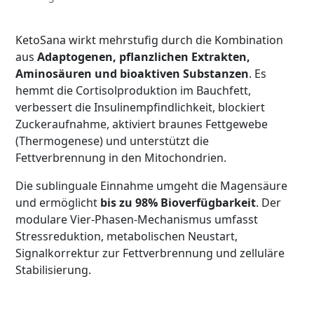
KetoSana wirkt mehrstufig durch die Kombination
aus
Adaptogenen, pflanzlichen Extrakten,
Aminosäuren und bioaktiven Substanzen
. Es
hemmt die Cortisolproduktion im Bauchfett,
verbessert die Insulinempfindlichkeit, blockiert
Zuckeraufnahme, aktiviert braunes Fettgewebe
(Thermogenese) und unterstützt die
Fettverbrennung in den Mitochondrien.
Die sublinguale Einnahme umgeht die Magensäure
und ermöglicht
bis zu 98% Bioverfügbarkeit
. Der
modulare Vier-Phasen-Mechanismus umfasst
Stressreduktion, metabolischen Neustart,
Signalkorrektur zur Fettverbrennung und zelluläre
Stabilisierung.