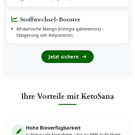
Stoffwechsel-Booster
Afrikanische Mango (Irvingia gabonensis) –
Steigerung von Adiponectin
Jetzt sichern
Ihre Vorteile mit KetoSana
Hohe Bioverfügbarkeit
Sublinguale Einnahme – bis zu 98% Aufnahme