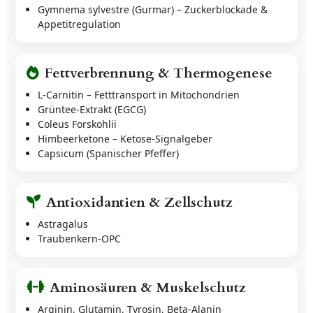
Gymnema sylvestre (Gurmar) – Zuckerblockade &
Appetitregulation
Fettverbrennung & Thermogenese
L-Carnitin – Fetttransport in Mitochondrien
Grüntee-Extrakt (EGCG)
Coleus Forskohlii
Himbeerketone – Ketose-Signalgeber
Capsicum (Spanischer Pfeffer)
Antioxidantien & Zellschutz
Astragalus
Traubenkern-OPC
Aminosäuren & Muskelschutz
Arginin, Glutamin, Tyrosin, Beta-Alanin